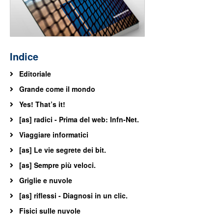
Indice
Editoriale
Grande come il mondo
Yes! That’s it!
[as] radici - Prima del web: Infn-Net.
Viaggiare informatici
[as] Le vie segrete dei bit.
[as] Sempre più veloci.
Griglie e nuvole
[as] riflessi - Diagnosi in un clic.
Fisici sulle nuvole