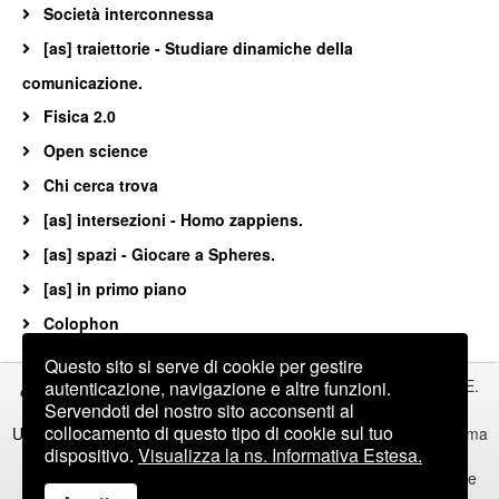
Società interconnessa
[as] traiettorie - Studiare dinamiche della
comunicazione.
Fisica 2.0
Open science
Chi cerca trova
[as] intersezioni - Homo zappiens.
[as] spazi - Giocare a Spheres.
[as] in primo piano
Colophon
Questo sito si serve di cookie per gestire
©asimmetrie
Istituto Nazionale di Fisica Nucleare
/ via E.
autenticazione, navigazione e altre funzioni.
Servendoti del nostro sito acconsenti al
Fermi 40 / 00044 Frascati [Roma] Italia
collocamento di questo tipo di cookie sul tuo
Ufficio Comunicazione INFN
/ P.zza dei Caprettari 70 / 00186 Roma
dispositivo.
Visualizza la ns. Informativa Estesa.
Italia
Registrazione del Tribunale di Roma n. 336/2012 del 7 dicembre