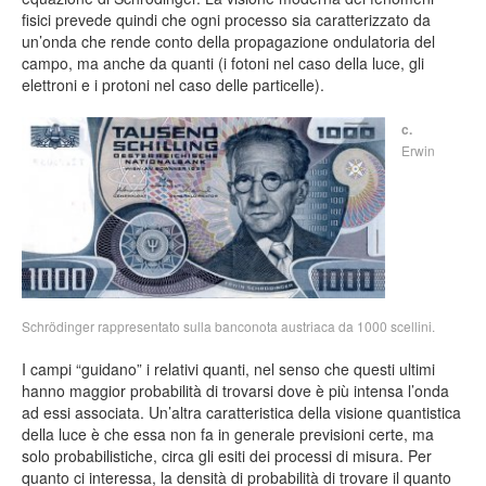
fisici prevede quindi che ogni processo sia caratterizzato da
un’onda che rende conto della propagazione ondulatoria del
campo, ma anche da quanti (i fotoni nel caso della luce, gli
elettroni e i protoni nel caso delle particelle).
c.
Erwin
Schrödinger rappresentato sulla banconota austriaca da 1000 scellini.
I campi “guidano” i relativi quanti, nel senso che questi ultimi
hanno maggior probabilità di trovarsi dove è più intensa l’onda
ad essi associata. Un’altra caratteristica della visione quantistica
della luce è che essa non fa in generale previsioni certe, ma
solo probabilistiche, circa gli esiti dei processi di misura. Per
quanto ci interessa, la densità di probabilità di trovare il quanto