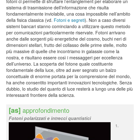
fotoni ci permette di sfruttare l’entanglement per elaborare un
sistema di trasmissione dell’informazione che risulta
fondamentalmente inviolabile, una cosa impossibile nell’ambito
della fisica classica (vd.
Fotoni e segreti
). Non a caso diversi
sistemi bancari stanno cominciando a utilizzare questo metodo
per comunicazioni particolarmente riservate. Fotoni arrivano
anche dalle sorgenti più energetiche del cosmo, buchi neri di
dimensioni stellari, frutto del collasso delle prime stelle, molto
più massive di quelle che incontriamo in galassie come la
nostra, e risultano essere così i messaggeri per eccellenza
dell’universo. La scoperta del fotone quale costituente
fondamentale della luce, oltre ad aver segnato un balzo
concettuale di enorme portata per la comprensione del mondo,
ha anche consentito importanti innovazioni tecnologiche. Senza
dubbio, lo studio del quanto di luce resterà a lungo una delle più
interessanti frontiere della scienza.
[as]
approfondimento
Fotoni polarizzati e intrecci quantistici
1.