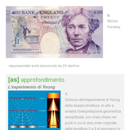
b.
Michel
Faraday
rappresentato sulla banconota da 20 sterline.
[as]
approfondimento
L'esperimento di Young
1.
Schema dell'esperimento di Young
della doppia fenditura. In alto a
sinistra l'interpretazione geometrica
semplificata, con linee chiare nei
punti in cui le due onde originate
dalle fenditure 2 e 3 si sommano in