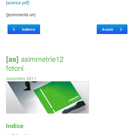
[scarica pdf]
{jcomments on}
Articolo precedente: Editoriale
Articolo successivo: 
Indietro
Avanti
asimmetrie12
[as]
fotoni
novembre 2011
Indice