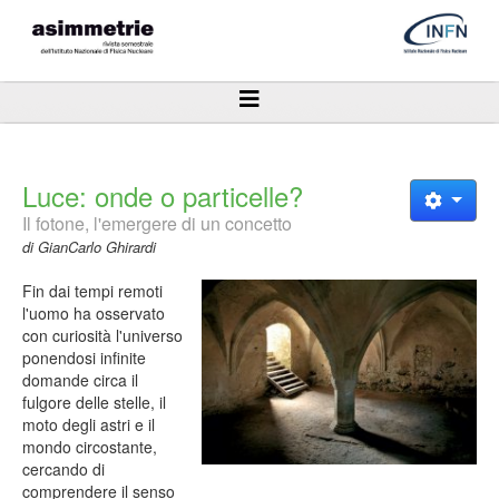
Luce: onde o particelle?
Il fotone, l'emergere di un concetto
di GianCarlo Ghirardi
Fin dai tempi remoti
l'uomo ha osservato
con curiosità l'universo
ponendosi infinite
domande circa il
fulgore delle stelle, il
moto degli astri e il
mondo circostante,
cercando di
comprendere il senso