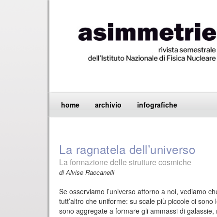
home
archivio
infografiche
La ragnatela dell’universo
La formazione delle strutture cosmiche
di Alvise Raccanelli
Se osserviamo l’universo attorno a noi, vediamo che 
tutt’altro che uniforme: su scale più piccole ci sono l
sono aggregate a formare gli ammassi di galassie, 