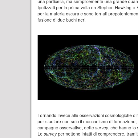
una particella, ma semplicemente una grande quantità
Ipotizzati per la prima volta da Stephen Hawking e 
per la materia oscura e sono tornati prepotentemen
fusione di due buchi neri.
Tornando invece alle osservazioni cosmologiche diret
per studiare non solo il meccanismo di formazione, m
campagne osservative, dette
survey
, che hanno lo 
Le
survey
permettono infatti di comprendere, tramite l