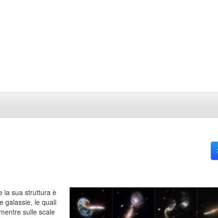
la sua struttura è
e galassie, le quali
mentre sulle scale