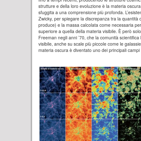
strutture e della loro evoluzione è la materia oscura,
sfuggita a una comprensione più profonda. L’esisten
Zwicky, per spiegare la discrepanza tra la quantità
produce) e la massa calcolata come necessaria per s
superiore a quella della materia visibile. È però sol
Freeman negli anni ’70, che la comunità scientifi
visibile, anche su scale più piccole come le galas
materia oscura è diventato uno dei principali campi di