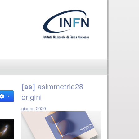
asimmetrie28
[as]
origini
giugno 2020