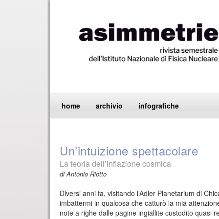
home
archivio
infografiche
Un’intuizione spettacolare
La teoria dell’inflazione cosmica
di Antonio Riotto
Diversi anni fa, visitando l’Adler Planetarium di Chic
imbattermi in qualcosa che catturò la mia attenzio
note a righe dalle pagine ingiallite custodito quasi 