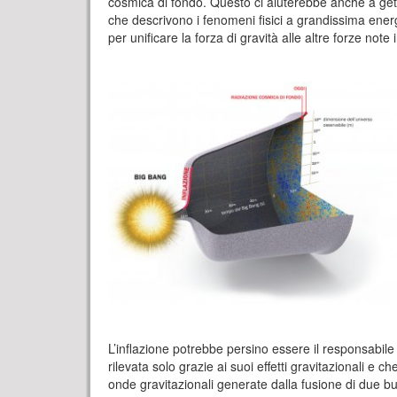
cosmica di fondo. Questo ci aiuterebbe anche a getta
che descrivono i fenomeni fisici a grandissima energi
per unificare la forza di gravità alle altre forze note 
L’inflazione potrebbe persino essere il responsabile
rilevata solo grazie ai suoi effetti gravitazionali e
onde gravitazionali generate dalla fusione di due bu