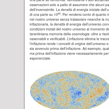
osservazioni solo a patto di assumere che alcuni pa
dell’inverosimile. La densità di energia iniziale de
60
di una parte su 10
. Per rendersi conto di quanto 
nel nostro universo senza tralasciare neanche la ma
inflazionaria, la densità di energia dell’universo c
condizioni iniziali del nostro universo al momento de
tarantiniana memoria della cosmologia: oltre a risol
osservabili e verificabili. L’inflazione elimina le tra
l’inflazione rende i concetti di origine dell’univer
sia avvenuto prima dell’inflazione. Ad esempio, qual
ma prima dell’inflazione viene necessariamente persa 
esponenziale.