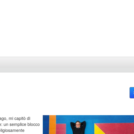
ago, mi capitò di
ne: un semplice blocco
religiosamente