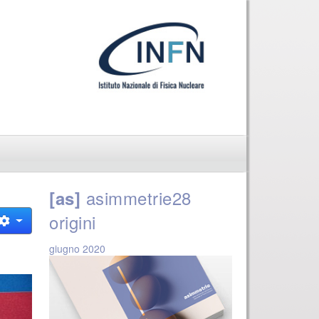
asimmetrie28
[as]
origini
giugno 2020