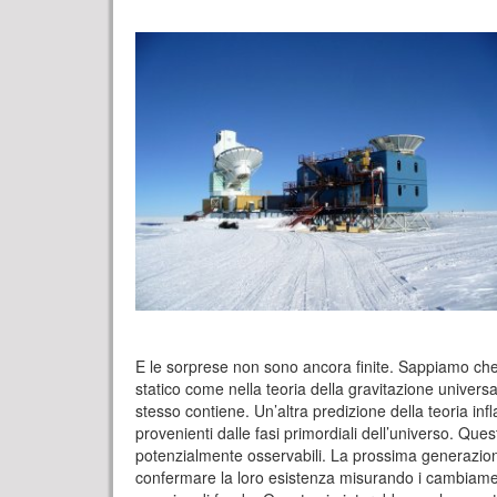
E le sorprese non sono ancora finite. Sappiamo che s
statico come nella teoria della gravitazione universa
stesso contiene. Un’altra predizione della teoria inf
provenienti dalle fasi primordiali dell’universo. Que
potenzialmente osservabili. La prossima generazion
confermare la loro esistenza misurando i cambiament