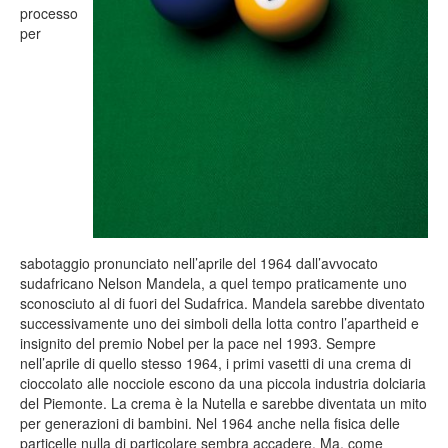
processo
per
sabotaggio pronunciato nell’aprile del 1964 dall’avvocato
sudafricano Nelson Mandela, a quel tempo praticamente uno
sconosciuto al di fuori del Sudafrica. Mandela sarebbe diventato
successivamente uno dei simboli della lotta contro l’apartheid e
insignito del premio Nobel per la pace nel 1993. Sempre
nell’aprile di quello stesso 1964, i primi vasetti di una crema di
cioccolato alle nocciole escono da una piccola industria dolciaria
del Piemonte. La crema è la Nutella e sarebbe diventata un mito
per generazioni di bambini. Nel 1964 anche nella fisica delle
particelle nulla di particolare sembra accadere. Ma, come