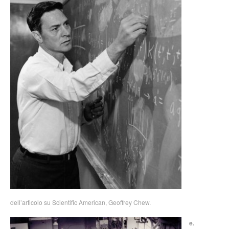
dell’articolo su Scientific American, Geoffrey Chew.
e.